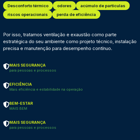
Desconforto térmico
odores
acúmulo de partículas
riscos operacionais
perda de eficiência
Por isso, tratamos ventilação e exaustão como parte
estratégica do seu ambiente como projeto técnico, instalação
precisa e manutenção para desempenho contínuo.
MAIS SEGURANÇA
para pessoas e processos
EFICIÊNCIA
Mais eficiência e estabilidade na operação
BEM-ESTAR
MAIS BEM
MAIS SEGURANÇA
para pessoas e processos