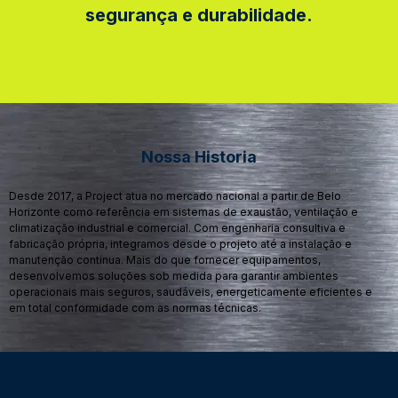
segurança e durabilidade.
Nossa Historia
Desde 2017, a Project atua no mercado nacional a partir de Belo
Horizonte como referência em sistemas de exaustão, ventilação e
climatização industrial e comercial. Com engenharia consultiva e
fabricação própria, integramos desde o projeto até a instalação e
manutenção contínua. Mais do que fornecer equipamentos,
desenvolvemos soluções sob medida para garantir ambientes
operacionais mais seguros, saudáveis, energeticamente eficientes e
em total conformidade com as normas técnicas.