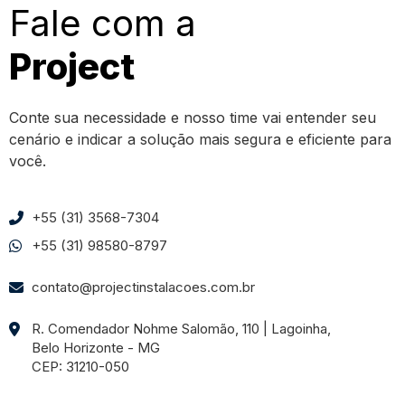
Fale com a
Project
Conte sua necessidade e nosso time vai entender seu
cenário e indicar a solução mais segura e eficiente para
você.
+55 (31) 3568-7304
+55 (31) 98580-8797
contato@projectinstalacoes.com.br
R. Comendador Nohme Salomão, 110 | Lagoinha,
Belo Horizonte - MG
CEP: 31210-050