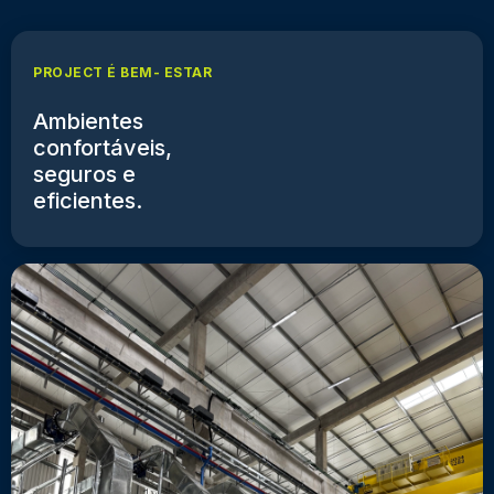
PROJECT É BEM- ESTAR
Ambientes
confortáveis,
seguros e
eficientes.